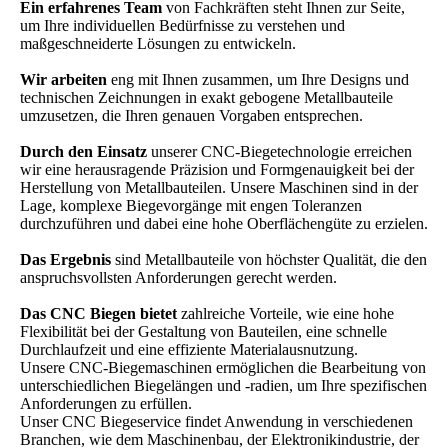
Ein erfahrenes Team
von Fachkräften steht Ihnen zur Seite,
um Ihre individuellen Bedürfnisse zu verstehen und
maßgeschneiderte Lösungen zu entwickeln.
Wir arbeiten
eng mit Ihnen zusammen, um Ihre Designs und
technischen Zeichnungen in exakt gebogene Metallbauteile
umzusetzen, die Ihren genauen Vorgaben entsprechen.
Durch den Einsatz
unserer CNC-Biegetechnologie erreichen
wir eine herausragende Präzision und Formgenauigkeit bei der
Herstellung von Metallbauteilen. Unsere Maschinen sind in der
Lage, komplexe Biegevorgänge mit engen Toleranzen
durchzuführen und dabei eine hohe Oberflächengüte zu erzielen.
Das Ergebnis
sind Metallbauteile von höchster Qualität, die den
anspruchsvollsten Anforderungen gerecht werden.
Das CNC Biegen bietet
zahlreiche Vorteile, wie eine hohe
Flexibilität bei der Gestaltung von Bauteilen, eine schnelle
Durchlaufzeit und eine effiziente Materialausnutzung.
Unsere CNC-Biegemaschinen ermöglichen die Bearbeitung von
unterschiedlichen Biegelängen und -radien, um Ihre spezifischen
Anforderungen zu erfüllen.
Unser CNC Biegeservice findet Anwendung in verschiedenen
Branchen, wie dem Maschinenbau, der Elektronikindustrie, der